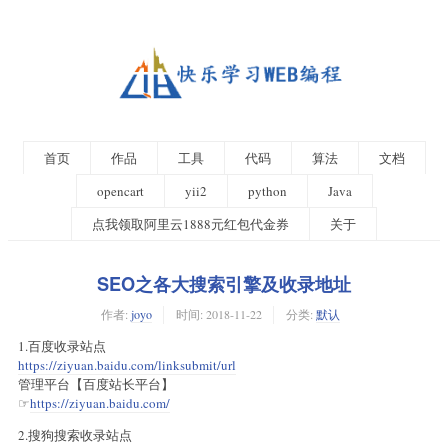
首页
作品
工具
代码
算法
文档
opencart
yii2
python
Java
点我领取阿里云1888元红包代金券
关于
SEO之各大搜索引擎及收录地址
作者:
joyo
时间:
2018-11-22
分类:
默认
1.百度收录站点
https://ziyuan.baidu.com/linksubmit/url
管理平台【百度站长平台】
☞
https://ziyuan.baidu.com/
2.搜狗搜索收录站点