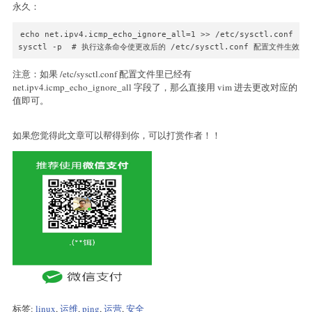
永久：
echo net.ipv4.icmp_echo_ignore_all=1 >> /etc/sysctl.conf

注意：如果 /etc/sysctl.conf 配置文件里已经有
net.ipv4.icmp_echo_ignore_all 字段了，那么直接用 vim 进去更改对应的
值即可。
如果您觉得此文章可以帮得到你，可以打赏作者！！
标签:
linux
,
运维
,
ping
,
运营
,
安全